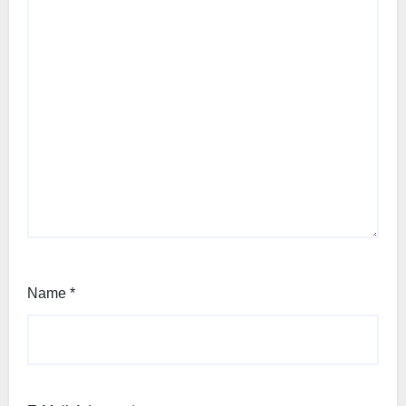
Name
*