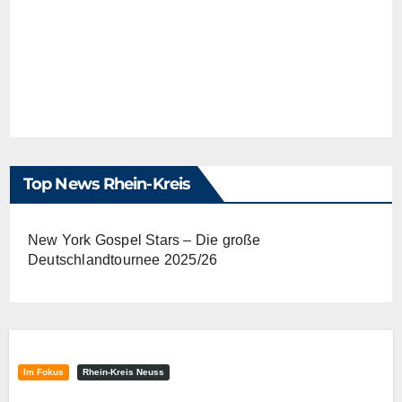
Top News Rhein-Kreis
New York Gospel Stars – Die große
Deutschlandtournee 2025/26
Im Fokus
Rhein-Kreis Neuss