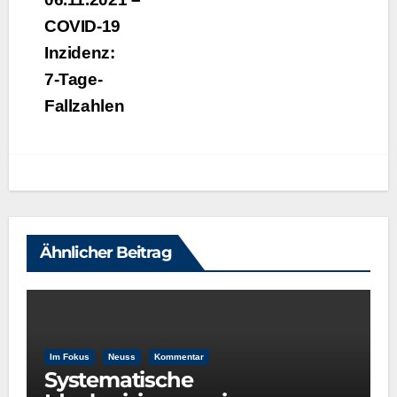
COVID-19
Inzidenz:
7‑Tage-
Fallzahlen
Ähnlicher Beitrag
Im Fokus
Neuss
Kommentar
Systematische