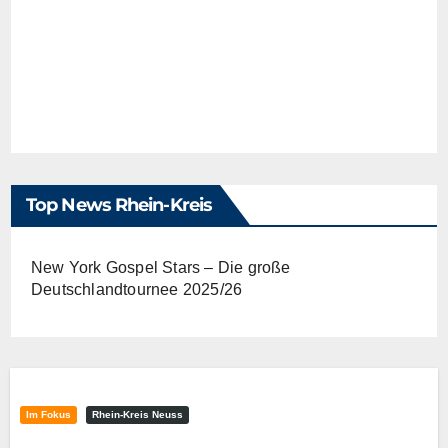
Top News Rhein-Kreis
New York Gospel Stars – Die große
Deutschlandtournee 2025/26
Im Fokus
Rhein-Kreis Neuss