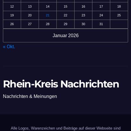
12
13
14
15
16
17
18
19
20
21
22
23
24
25
26
27
28
29
30
31
Januar 2026
« Okt.
Rhein-Kreis Nachrichten
Nachrichten & Meinungen
Alle Logos, Warenzeichen und Beiträge auf dieser Webseite sind