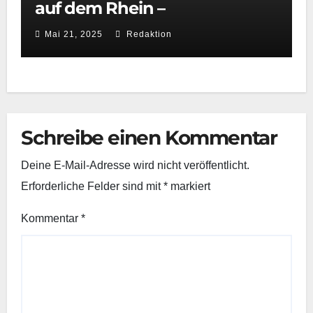
auf dem Rhein –
Wasserwacht Neuss beweist
Mai 21, 2025
Redaktion
schnelle Reaktionsfähigkeit
Schreibe einen Kommentar
Deine E-Mail-Adresse wird nicht veröffentlicht.
Erforderliche Felder sind mit
*
markiert
Kommentar
*