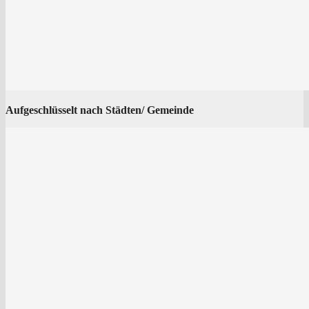
Auf­ge­schlüs­selt nach Städten/ Gemeinde