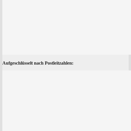
Auf­ge­schlüs­selt nach Postleitzahlen: