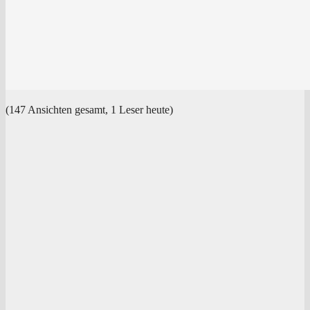
(147 Ansich­ten gesamt, 1 Leser heute)