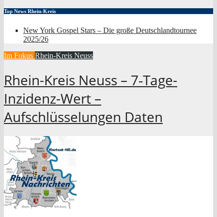
Top News Rhein-Kreis
New York Gospel Stars – Die große Deutschlandtournee
2025/26
Im Fokus
Rhein-Kreis Neuss
Rhein-Kreis Neuss – 7‑Tage-
Inzidenz-Wert –
Aufschlüsselungen Daten