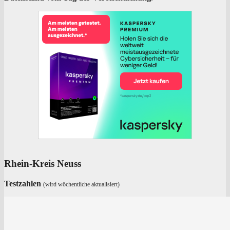
Rhein-Kreis Neuss
Test­zah­len
(wird wöchent­li­che aktualisiert)