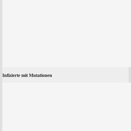
Infi­zier­te mit Mutationen