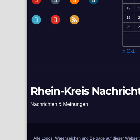
12
1
periscope
youtube
rss
19
2
26
2
« Okt.
Rhein-Kreis Nachrich
Nachrichten & Meinungen
Alle Logos, Warenzeichen und Beiträge auf dieser Webseite