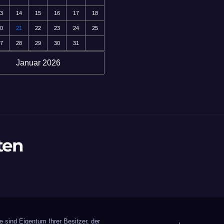
3
14
15
16
17
18
0
21
22
23
24
25
7
28
29
30
31
Januar 2026
ten
 sind Eigentum Ihrer Besitzer, der