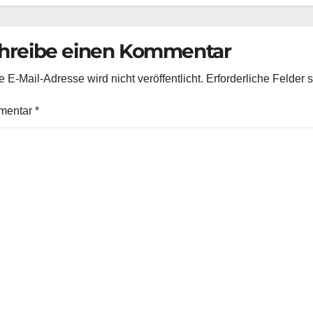
RÜNEN im
ulturausschuss
hreibe einen Kommentar
 E-Mail-Adresse wird nicht veröffentlicht.
Erforderliche Felder 
mentar
*