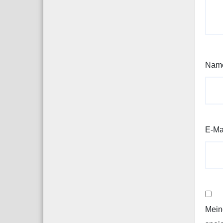
Nam
E-Ma
Mein