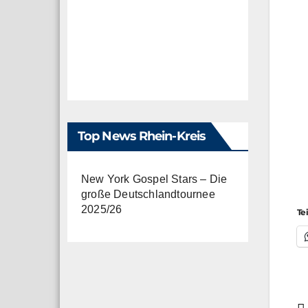
Top News Rhein-Kreis
New York Gospel Stars – Die
große Deutschlandtournee
2025/26
Te