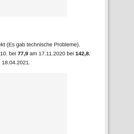
ekt (Es gab tech­ni­sche Probleme).
.10. bei
77,9
am 17.11.2020 bei
142,8
,
18.04.2021.