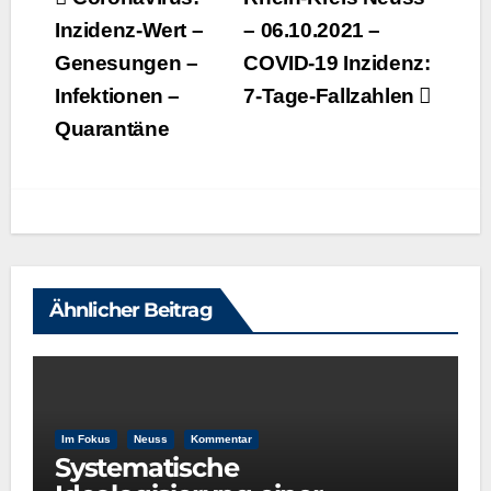
Inzidenz-Wert –
– 06.10.2021 –
Genesungen –
COVID-19 Inzidenz:
Infektionen –
7‑Tage-Fallzahlen
Quarantäne
Ähnlicher Beitrag
Im Fokus
Neuss
Kommentar
Systematische