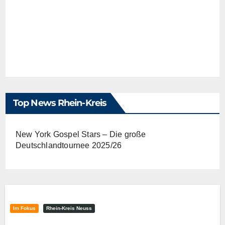
Top News Rhein-Kreis
New York Gospel Stars – Die große
Deutschlandtournee 2025/26
Im Fokus
Rhein-Kreis Neuss