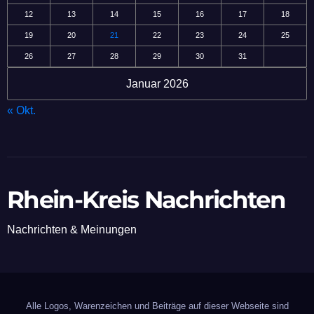
12
13
14
15
16
17
18
19
20
21
22
23
24
25
26
27
28
29
30
31
Januar 2026
« Okt.
Rhein-Kreis Nachrichten
Nachrichten & Meinungen
Alle Logos, Warenzeichen und Beiträge auf dieser Webseite sind