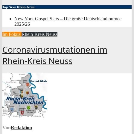
Top News Rhein-Kreis
New York Gospel Stars – Die große Deutschlandtournee
2025/26
Im Fokus
Rhein-Kreis Neuss
Coronavirusmutationen im
Rhein-Kreis Neuss
Von
Redaktion