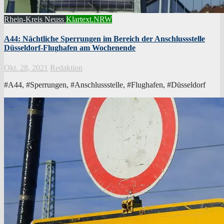
Rhein-Kreis Neuss
Klartext.NRW
A44: Nächtliche Sperrungen im Bereich der Anschlussstelle
Düsseldorf-Flughafen am Wochenende
Okt. 28, 2021
Redaktion
#A44, #Sperrungen, #Anschlussstelle, #Flughafen, #Düsseldorf