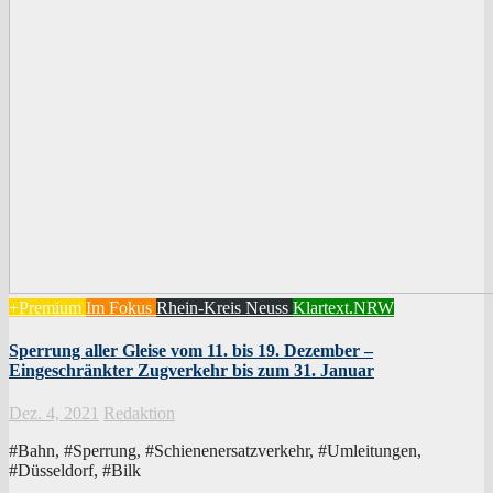
+Premium
Im Fokus
Rhein-Kreis Neuss
Klartext.NRW
Sperrung aller Gleise vom 11. bis 19. Dezember –
Eingeschränkter Zugverkehr bis zum 31. Januar
Dez. 4, 2021
Redaktion
#Bahn, #Sperrung, #Schienenersatzverkehr, #Umleitungen,
#Düsseldorf, #Bilk