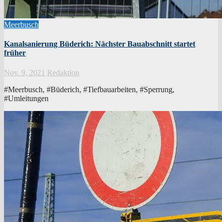
Meerbusch
Kanalsanierung Büderich: Nächster Bauabschnitt startet
früher
Nov. 9, 2021
Redaktion
#Meerbusch, #Büderich, #Tiefbauarbeiten, #Sperrung,
#Umleitungen