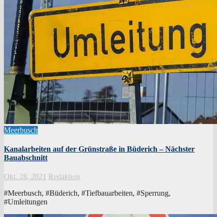
Meerbusch
Kanalarbeiten auf der Grünstraße in Büderich – Nächster
Bauabschnitt
Okt. 28, 2021
Redaktion
#Meerbusch, #Büderich, #Tiefbauarbeiten, #Sperrung,
#Umleitungen