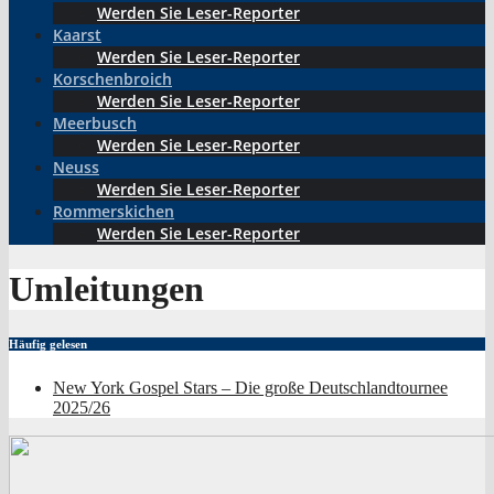
Werden Sie Leser-Reporter
Kaarst
Werden Sie Leser-Reporter
Korschenbroich
Werden Sie Leser-Reporter
Meerbusch
Werden Sie Leser-Reporter
Neuss
Werden Sie Leser-Reporter
Rommerskichen
Werden Sie Leser-Reporter
Umleitungen
Häufig gelesen
New York Gospel Stars – Die große Deutschlandtournee
2025/26