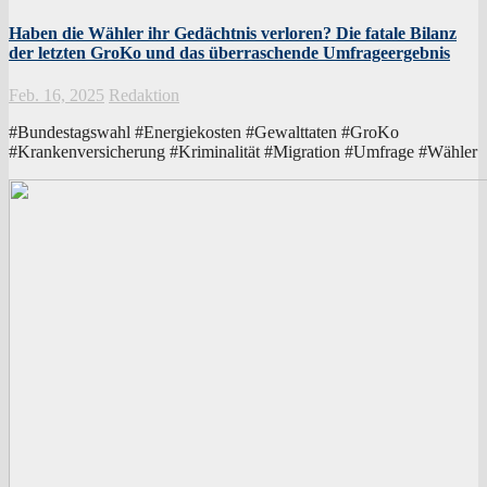
Haben die Wähler ihr Gedächtnis verloren? Die fatale Bilanz
der letzten GroKo und das überraschende Umfrageergebnis
Feb. 16, 2025
Redaktion
#Bundestagswahl #Energiekosten #Gewalttaten #GroKo
#Krankenversicherung #Kriminalität #Migration #Umfrage #Wähler