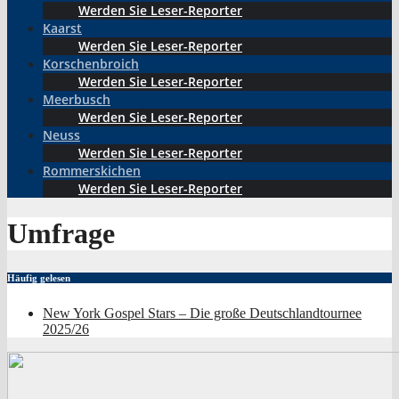
Werden Sie Leser-Reporter
Kaarst
Werden Sie Leser-Reporter
Korschenbroich
Werden Sie Leser-Reporter
Meerbusch
Werden Sie Leser-Reporter
Neuss
Werden Sie Leser-Reporter
Rommerskichen
Werden Sie Leser-Reporter
Umfrage
Häufig gelesen
New York Gospel Stars – Die große Deutschlandtournee
2025/26