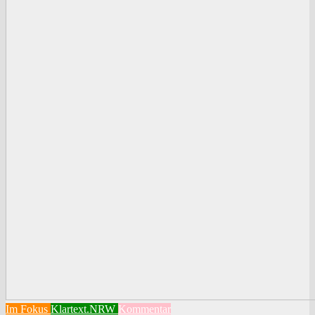
Im Fokus
Klartext.NRW
Kommentar