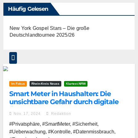
Häufig Gelesen
New York Gospel Stars – Die große
Deutschlandtournee 2025/26
Im Fokus
Rhein-Kreis Neuss
Klartext.NRW
Smart Meter in Haushalten: Die
unsichtbare Gefahr durch digitale
Überwachung?
Nov. 17, 2024
Redaktion
#Privatsphäre, #SmartMeter, #Sicherheit,
#Ueberwachung, #Kontrolle, #Datenmissbrauch,