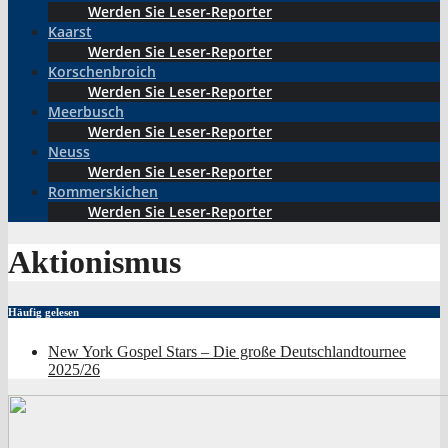
Werden Sie Leser-Reporter
Kaarst
Werden Sie Leser-Reporter
Korschenbroich
Werden Sie Leser-Reporter
Meerbusch
Werden Sie Leser-Reporter
Neuss
Werden Sie Leser-Reporter
Rommerskichen
Werden Sie Leser-Reporter
Aktionismus
Häufig gelesen
New York Gospel Stars – Die große Deutschlandtournee
2025/26